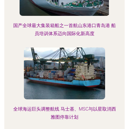
国产全球最大集装箱船之一首航山东港口青岛港 船
员培训体系迈向国际化新高度
全球海运巨头调整航线 马士基、MSC与以星取消西
雅图停靠计划