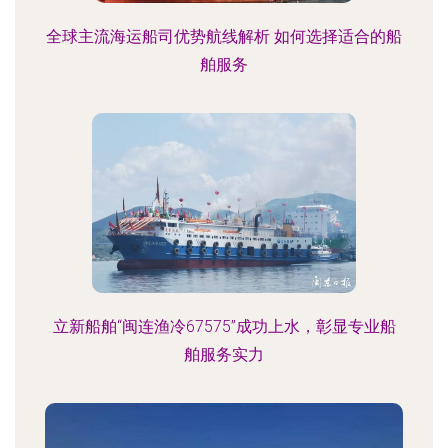
全球主流海运船司优势航线解析 如何选择适合的船
舶服务
立新船舶“闽连渔冷67575”成功上水，彰显专业船
舶服务实力