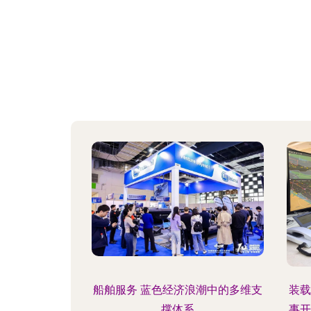
船舶服务 蓝色经济浪潮中的多维支
装载
撑体系
事开