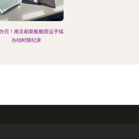
办完！南京刷新船舶营运手续
办结时限纪录