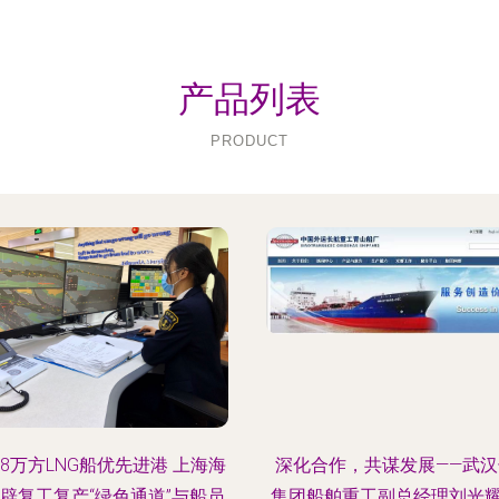
产品列表
PRODUCT
8万方LNG船优先进港 上海海
深化合作，共谋发展——武汉
辟复工复产“绿色通道”与船员
集团船舶重工副总经理刘光