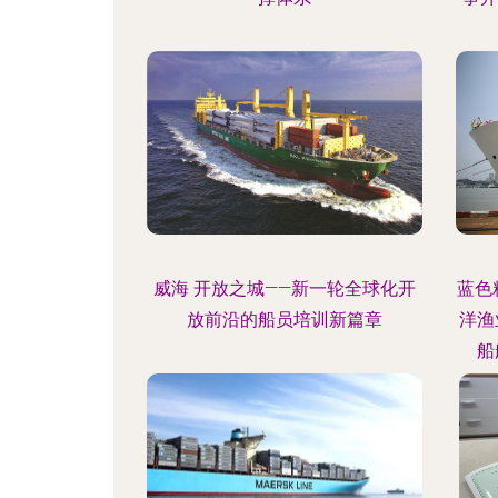
威海 开放之城——新一轮全球化开
蓝色
放前沿的船员培训新篇章
洋渔
船