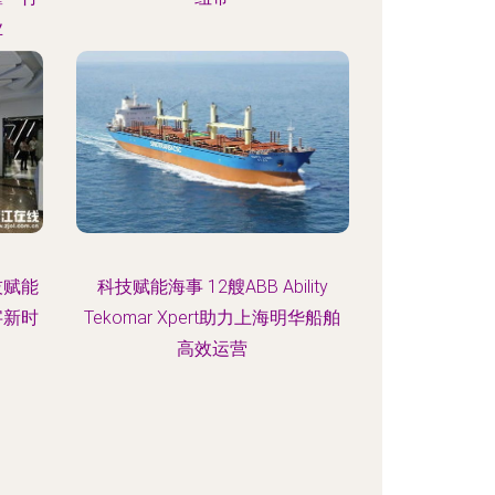
业
技赋能
科技赋能海事 12艘ABB Ability
字新时
Tekomar Xpert助力上海明华船舶
高效运营