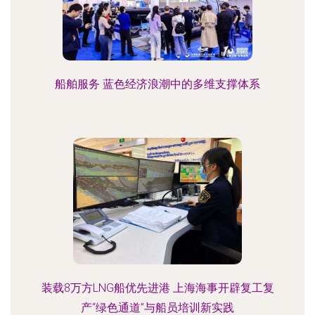
船舶服务 蓝色经济浪潮中的多维支撑体系
装载8万方LNG船优先进港 上海海事开辟复工复
产“绿色通道”与船员培训新实践