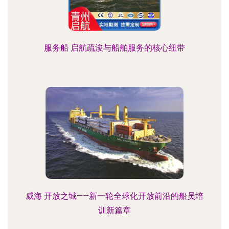
服务船 启航疏浚与船舶服务的核心纽带
威海 开放之城——新一轮全球化开放前沿的船员培
训新篇章