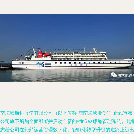
海南海峡航运股份有限公司（以下简称“海南海峡股份”）正式宣布
公司旗下船舶全面部署并启动全新的WinSea船舶管理系统。此
标志着公司在船舶运营管理数字化、智能化转型升级的道路上迈