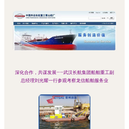
深化合作，共谋发展——武汉长航集团船舶重工副
总经理刘光耀一行参观考察龙信船舶服务业