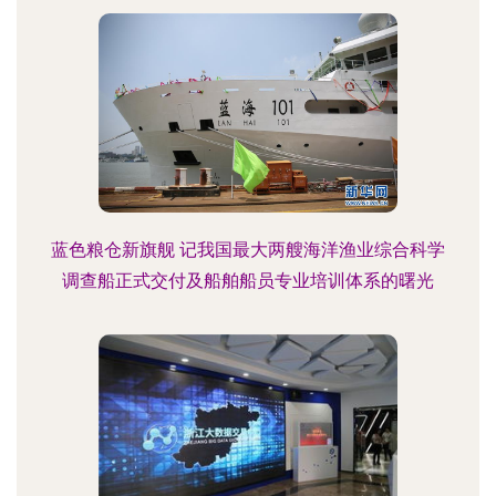
蓝色粮仓新旗舰 记我国最大两艘海洋渔业综合科学
调查船正式交付及船舶船员专业培训体系的曙光