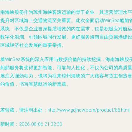
海南海峡股份作为琼州海峡客滚运输的骨干企业，其运营管理水
提升对区域海上交通物流至关重要。此次全面启动WinSea船舶
理系统，不仅是企业自身提质增效的内在需求，也是积极应对航
业数字化浪潮、引领区域同行发展、更好服务海南自由贸易港建
和区域经济社会发展的重要举措。
着WinSea系统的深入应用与数据价值的持续挖掘，海南海峡股
的船舶服务将变得更加智能、可靠与人性化，不仅为公司的高质
发展注入强劲动力，也将为往来琼州海峡的广大旅客与货主创造
大的价值，书写智慧航运的新篇章。
若转载，请注明出处：http://www.gdjhcw.com/product/86.html
新时间：2026-08-06 21:32:30